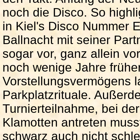
noch die Disco. So highl
in Kiel's Disco Nummer E
Ballnacht mit seiner Part
sogar vor, ganz allein vo
noch wenige Jahre früher
Vorstellungsvermögens la
Parkplatzrituale. Außerd
Turnierteilnahme, bei der
Klamotten antreten musst
schwarz auch nicht schlec