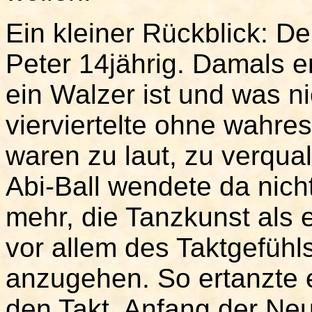
Ein kleiner Rückblick: D
Peter 14jährig. Damals er
ein Walzer ist und was ni
vierviertelte ohne wahre
waren zu laut, zu verqua
Abi-Ball wendete da nich
mehr, die Tanzkunst als 
vor allem des Taktgefühl
anzugehen. So ertanzte e
den Takt. Anfang der Neu