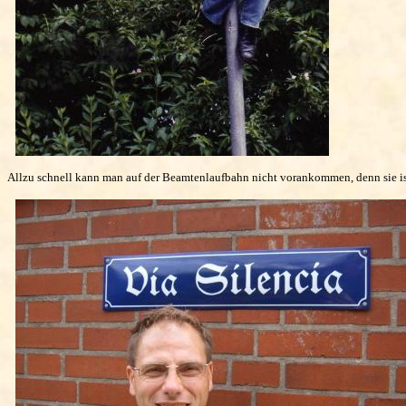
Allzu schnell kann man auf der Beamtenlaufbahn nicht vorankommen, denn sie ist