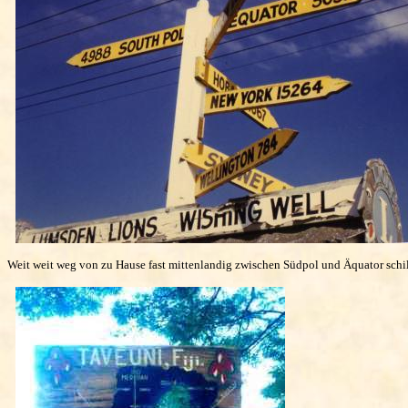
Weit weit weg von zu Hause fast mittenlandig zwischen Südpol und Äquator schild