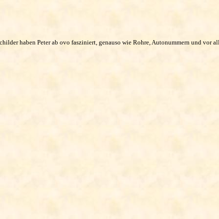
childer haben Peter ab ovo fasziniert, genauso wie Rohre, Autonummern und vor all