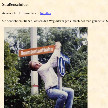
Straßenschilder
siehe auch z. B. besonders in
Namibia
Sie bezeichnen Straßen, weisen den Weg oder sagen einfach, wo man gerade ist. S