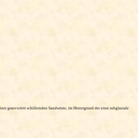
ner grauviolett schillernden Sandwüste, im Hintergrund der einst subglaziale