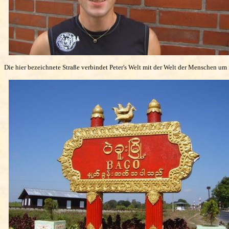
Die hier bezeichnete Straße verbindet Peter's Welt mit der Welt der Menschen um