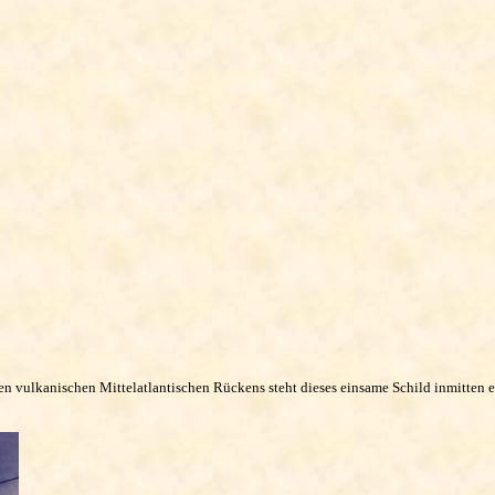
n vulkanischen Mittelatlantischen Rückens steht dieses einsame Schild inmitten ei