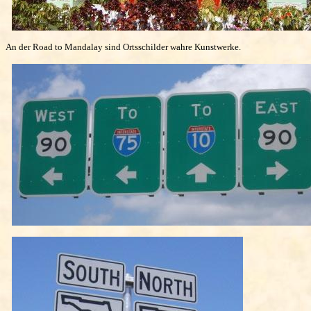
An der Road to Mandalay sind Ortsschilder wahre Kunstwerke.