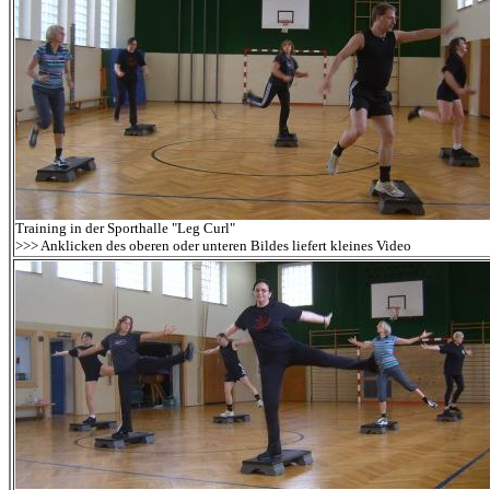
Training in der Sporthalle "Leg Curl"
>>> Anklicken des oberen oder unteren Bildes liefert kleines Video