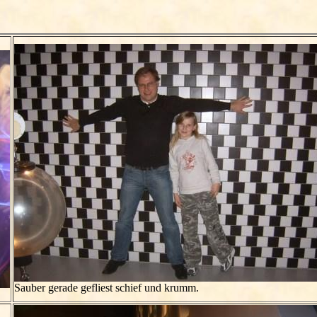
Sauber gerade gefliest schief und krumm.