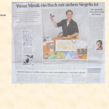
einem