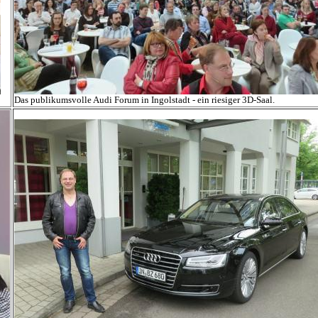
Das publikumsvolle Audi Forum in Ingolstadt - ein riesiger 3D-Saal.