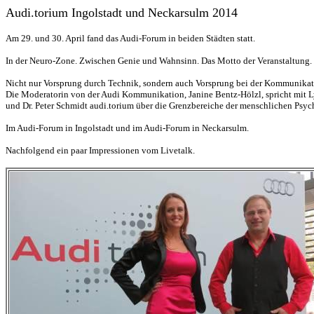
Audi.torium Ingolstadt und Neckarsulm 2014
Am 29. und 30. April fand das Audi-Forum in beiden Städten statt.
In der Neuro-Zone. Zwischen Genie und Wahnsinn. Das Motto der Veranstaltung.
Nicht nur Vorsprung durch Technik, sondern auch Vorsprung bei der Kommunikat
Die Moderatorin von der Audi Kommunikation, Janine Bentz-Hölzl, spricht mit 
und Dr. Peter Schmidt audi.torium über die Grenzbereiche der menschlichen Psyc
Im Audi-Forum in Ingolstadt und im Audi-Forum in Neckarsulm.
Nachfolgend ein paar Impressionen vom Livetalk.