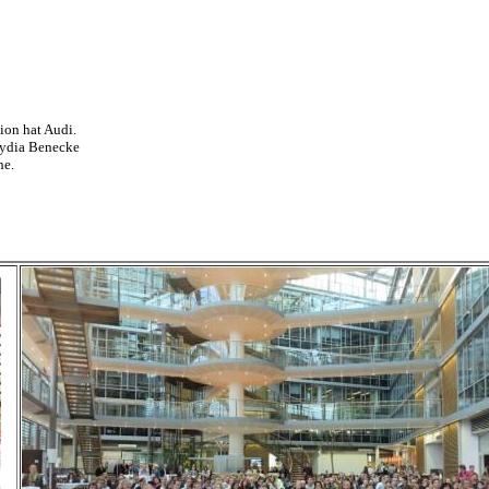
ion hat Audi.
Lydia Benecke
he.