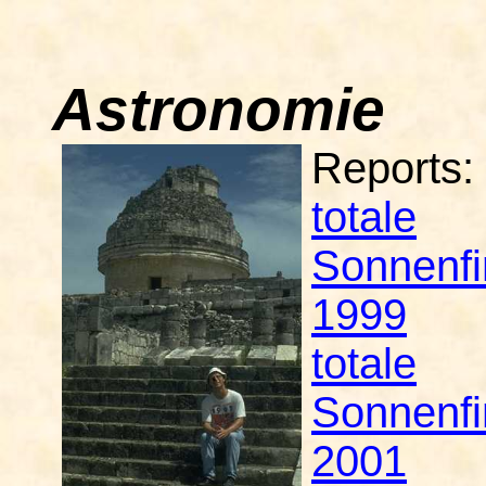
Astronomie
Reports:
totale
Sonnenfi
1999
totale
Sonnenfi
2001