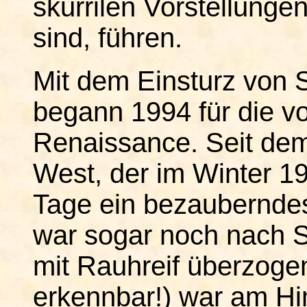
skurrilen Vorstellungen
sind, führen.
Mit dem Einsturz von 
begann 1994 für die v
Renaissance. Seit de
West, der im Winter 19
Tage ein bezauberndes
war sogar noch nach 
mit Rauhreif überzog
erkennbar!) war am Hi