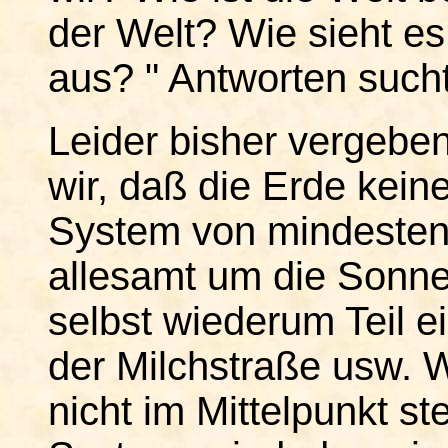
der Welt? Wie sieht e
aus? " Antworten sucht
Leider bisher vergeben
wir, daß die Erde kein
System von mindestens
allesamt um die Sonn
selbst wiederum Teil e
der Milchstraße usw. W
nicht im Mittelpunkt st