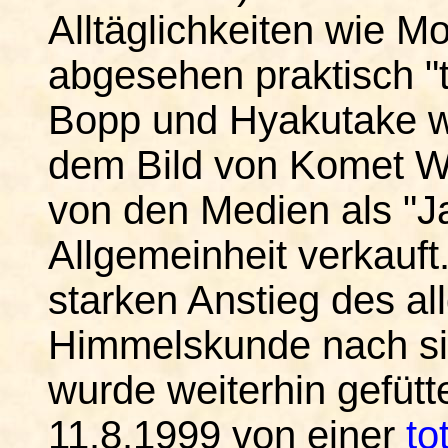
Alltäglichkeiten wie M
abgesehen praktisch "
Bopp und Hyakutake w
dem Bild von Komet We
von den Medien als "J
Allgemeinheit verkauft.
starken Anstieg des al
Himmelskunde nach sic
wurde weiterhin gefüt
11.8.1999 von einer
to