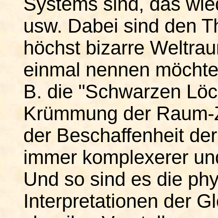
Systems sind, das wie
usw. Dabei sind den T
höchst bizarre Weltrau
einmal nennen möchte, 
B. die "Schwarzen Löch
Krümmung der Raum-Ze
der Beschaffenheit der
immer komplexerer und
Und so sind es die ph
Interpretationen der G